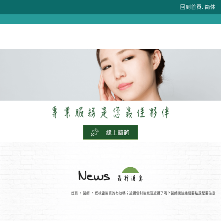
.
回到首頁
简体
首頁
/
醫療
/
近視雷射真的有效嗎？近視雷射後就沒近視了嗎？醫師說這幾個要點還是要注意