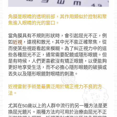
角膜是眼睛的透明前部，其作用類似於控制和聚
焦進入眼睛的光的窗口。
當角膜具有不規則形狀時，會引起屈光不正，例
如
，遠視和散光，其中光不能正確聚焦，從
近視
而使某些視距看起來模糊。為了糾正視力中的這
些各種屈光不正，通常需要配鏡或隱形眼鏡。但
是有時候，人們更喜歡沒有矯正眼鏡，以便能夠
更好地享受生活，而不必擔心隱形眼鏡的破損或
丟失以及隱形眼鏡對眼睛的刺激。
近視雷射手術是最廣泛用於矯正視力不良的方
法。
尤其在50歲以上的人群中流行的另一種方法是更
換屈光鏡片。兩種方法均可用於治療由屈光不正