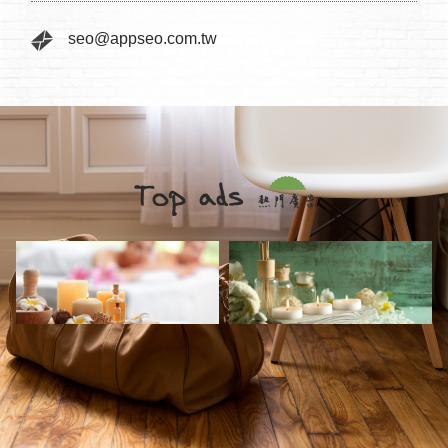
seo@appseo.com.tw