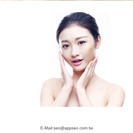
E-Mail:
seo@appseo.com.tw