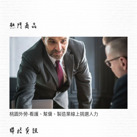
桃園外勞-看護、幫傭、製造業線上挑選人力
酒店兼差聊