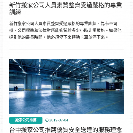
新竹搬家公司人員素質整齊受過嚴格的專業
訓練
新竹搬家公司人員素質整齊受過嚴格的專業訓練，為卡車司
機，公司標準和法律對您能夠駕駛多少小時非常嚴格。如果他
達到他的最長時間，他必須停下來轉動卡車並停下來。
搬家公司推薦
2019-07-04
台中搬家公司推薦優質安全送達的服務理念