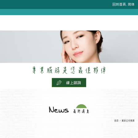
.
回到首頁
简体
首頁
/
搬家公司推薦