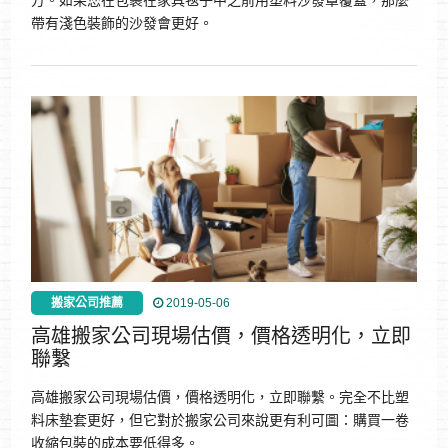
方。如果您在包裹在家具毯子中之前用塑料沙發罩覆蓋，那麼
帶有淺色裝飾的沙發會更好。
搬家公司推薦
2019-05-06
高雄搬家公司現場估價，價格透明化，立即
聯繫‎
高雄搬家公司現場估價，價格透明化，立即聯繫‎。完全不比塑
料床墊套更好，但它對於搬家公司來說更有利可圖：購買一卷
收縮包裝的成本要低得多。