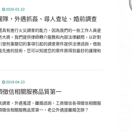
2020-01-22
團隊，外遇抓姦、尋人查址、婚前調查
還具有進行火災調查的能力，因為我們的一些工作人員是
防大將。我們提供律師轉介服務和內部法律顧問，以針對
引發刑事關切的事項引起的調查案件提供法律諮詢。借助
最先進的技術，您可以知道您的案件將得到最好的護理和
2019-04-23
項徵信相關服務品質第一
信調查、外遇蒐證、離婚諮詢、工商徵信各項徵信相關服
項徵信相關服務品質第一。老公外遇提離婚怎辦？