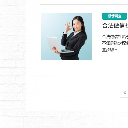
感情調查
合法徵信
合法徵信社給
不僅是確定配
置步驟。