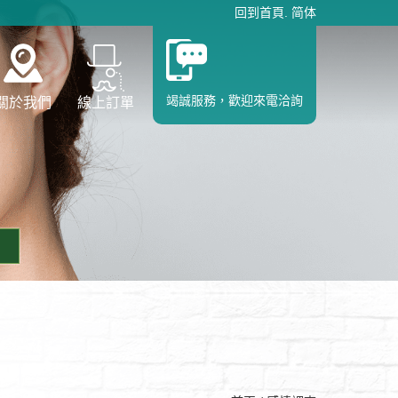
回到首頁
.
简体
竭誠服務，歡迎來電洽詢
關於我們
線上訂單