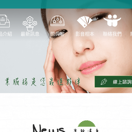
品介紹
最新訊息
問與答
影音相本
聯絡我們