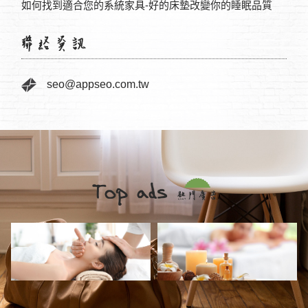
如何找到適合您的系統家具-好的床墊改變你的睡眠品質
通過
seo@appseo.com.tw