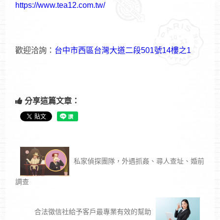
https://www.tea12.com.tw/
歡迎洽詢：
台中市西區台灣大道二段501號14樓之1
分享這篇文章：
私家偵探團隊，外遇抓姦、尋人查址、婚前
調查
合法徵信社給予客戶最專業有效的幫助