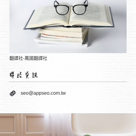
質
翻譯社-萬國翻譯社
感情
seo@appseo.com.tw