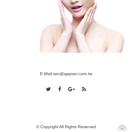
E-Mail:
seo@appseo.com.tw
© Copyright All Rights Reserved