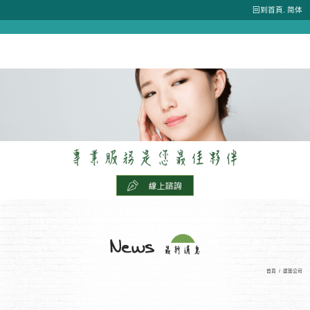
.
回到首頁
简体
首頁
/
建築公司