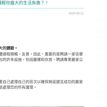
減輕你龐大的生活負擔？！
2020-09-21
大的體驗。
遷過程順暢，友善。因此，重要的是聘請一家信譽
包的許多設施，包括搬運和存放。聘請專業搬家公
要自己處理自己的班次以確保無延遲且成功的搬家
是處理您的所有護理。