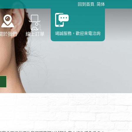
回到首頁
.
简体
竭誠服務，歡迎來電洽詢
關於我們
線上訂單