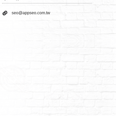
seo@appseo.com.tw