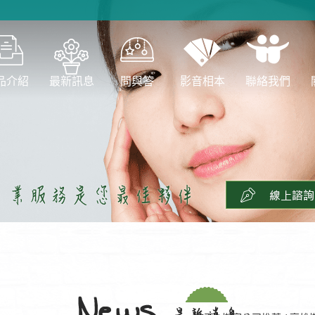
品介紹
最新訊息
問與答
影音相本
聯絡我們