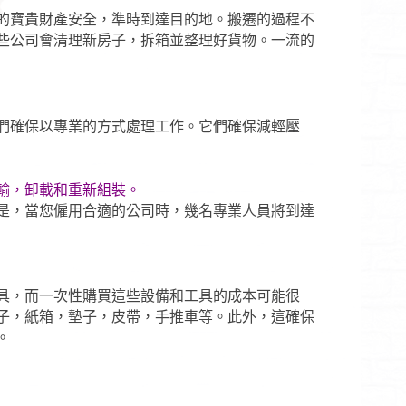
的寶貴財產安全，準時到達目的地。搬遷的過程不
些公司會清理新房子，拆箱並整理好貨物。一流的
們確保以專業的方式處理工作。它們確保減輕壓
輸，卸載和重新組裝。
是，當您僱用合適的公司時，幾名專業人員將到達
具，而一次性購買這些設備和工具的成本可能很
子，紙箱，墊子，皮帶，手推車等。此外，這確保
。