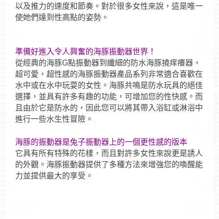
以及推力的速度和節奏。對於很多女性來說，這是唯一
使她們達到性高點的姿勢。
準備好進入令人興奮的海豚振動器世界！
從經典的海豚G點振動器到纖細的防水海豚撓痒癢器，
超可愛，超性感的海豚振動器產品系列非常適合喜歡在
水中或在水中玩耍的女性。海豚共鳴是防水玩具的絕佳
選擇，並具有許多有趣的功能，可增加您的性快感。而
且由於它是防水的，因此您可以將其帶入浴缸或淋浴中
進行一些水生性冒險。
海豚的振動器是兔子振動器上的一個更性感的版本
它具有所有特殊的花樣，而且對許多女性來說更是誘人
的外觀。海豚振動器提供了多種方法來增強您的喚醒能
力並提供最大的享受。