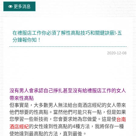
更多消息
在禮服店工作你必須了解性高點技巧和關鍵訣竅!-五
分鐘報你知！
2020-12-08
沒有男人會承認自己掙扎甚至沒有給禮服店工作的女人
帶來性高點
但事實是，大多數男人無法給台南酒店經紀的女人帶來
他們想要的性高點。當然他們可能只有一點，但是如果
您學習一些新技術，您會要求她為您做愛。這是使
台南
的女性達到性高點的4種方法，我將保存一種
酒店經紀
使她達到最高點的方法，直到最後。