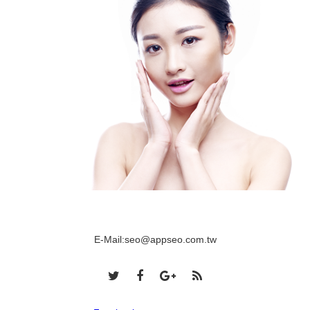
E-Mail:
seo@appseo.com.tw