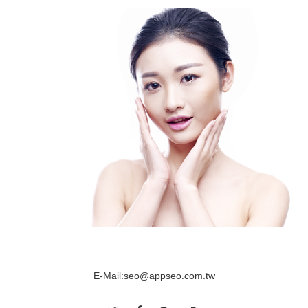
E-Mail:
seo@appseo.com.tw