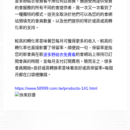
波多野結衣免費看不用任何註冊費，通過使用提供免費
約會服務的所有不同約會提供者，我一次又一次看到了
一種獨特的模式。這完全取決於他們可以為您的約會網
站預填充的會員數量，以及他們提供的等於或高或高轉
化率的支持。
較高的轉化率意味著您每月可獲得更多的收入，較高的
轉化率也直接影響了保留率。順便說一句，保留率是指
您的新會員在新
約會網站上保持已訂
波多野結衣免費看
閱會員的時間，並每月支付訂閱費用。簡而言之，很多
會員​​開始=良好或高轉換率意味著良好或高保留率=每個
月都在口袋裡賺錢。
https://www.58999.com.tw/products-141.html