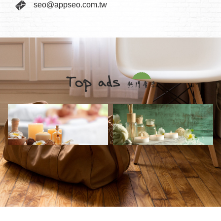
seo@appseo.com.tw