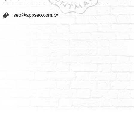
seo@appseo.com.tw