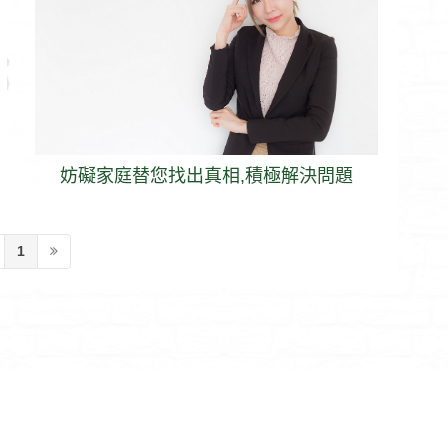
妨礙家庭替您找出真相,積極解決問題
1