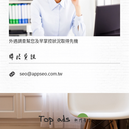
外遇調查幫您及早掌控狀況取得先機
桃園
seo@appseo.com.tw