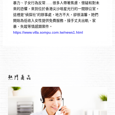
暴力、子女行為反常……很多人帶著焦慮、懷疑和對未
來的恐懼，來到位於香港尖沙咀星光行的一間辦公室。
這裡是“偵探社”的辦事處，地方不大，卻很溫馨。她們
開始為低收入女性提供免費服務，接手丈夫出軌、家
暴、失蹤等情感類案件。
https://www.villa.sompu.com.tw/news1.html