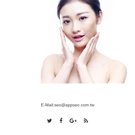
E-Mail:
seo@appseo.com.tw