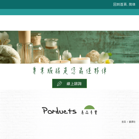
.
回到首頁
简体
首頁
/
翻譯社