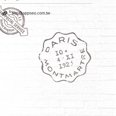
seo@appseo.com.tw