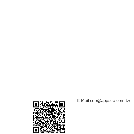
E-Mail:
seo@appseo.com.tw