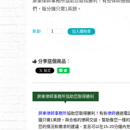
屏東律師事務所協助您取得勝利！有些律師通過
們，每分鐘只需1英鎊。
數量/
分享這個商品：
屏東律師事務所協助您取得勝利
屏東律師事務所
協助您取得勝利！有些
律師
通過電
鐘只需1英鎊。與合格的律師交談，幫助像您一樣
您的情況和需求的建議，並且可以在15-20分鐘