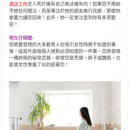
女人死於擁有自己無法擁有的！如果您不再給
酒店工作
予她任何關注，而是專注於她的朋友進行改變，那麼她
會盡力讓您回來！此外，她一定會注意到你有多受歡
迎！
現在仔細聽-
您將要發現的大多數男人在吸引女性時將不知道的事
情。這是外面每個人絕對必須知道的一件事。您將發現
一種終極的秘密武器，即使您是禿頭，胖子或醜陋，也
能使女性像瘋了似的追著您！