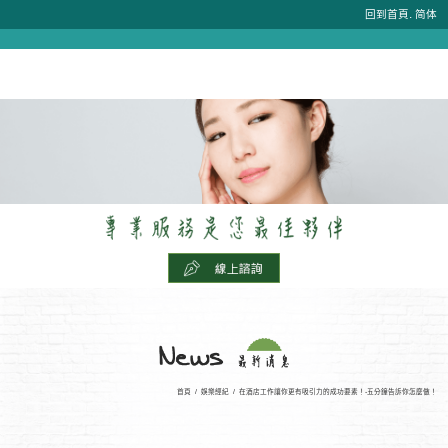
.
回到首頁
简体
首頁
/
娛樂經紀
/
在酒店工作讓你更有吸引力的成功要素！-五分鐘告訴你怎麼做！