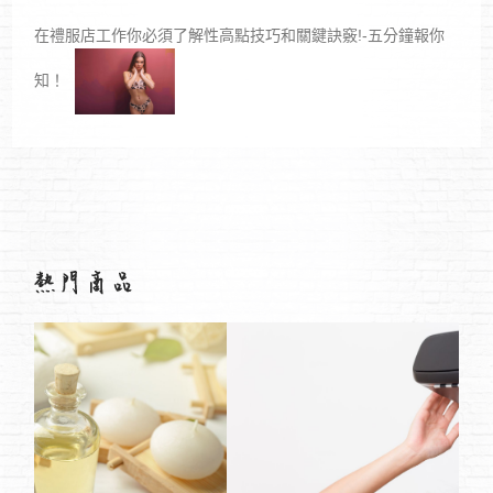
在禮服店工作你必須了解性高點技巧和關鍵訣竅!-五分鐘報你
知！