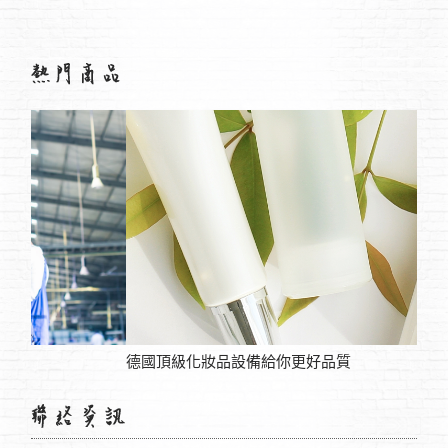
德國頂級化妝品設備給你更好品質‎
房屋