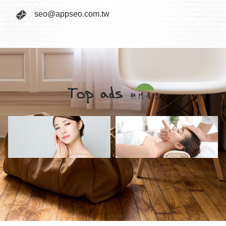
seo@appseo.com.tw