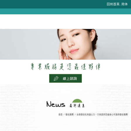
.
回到首頁
简体
首頁
/
徵信服務
/
台南徵信社用盡心力，只為提供您最安心可靠的徵信服務