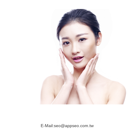
E-Mail:
seo@appseo.com.tw