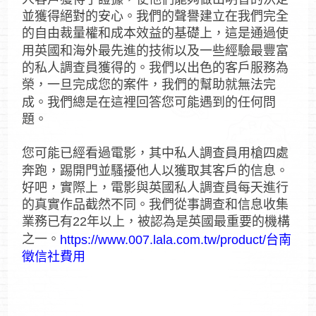
並獲得絕對的安心。我們的聲譽建立在我們完全
的自由裁量權和成本效益的基礎上，這是通過使
用英國和海外最先進的技術以及一些經驗最豐富
的私人調查員獲得的。我們以出色的客戶服務為
榮，一旦完成您的案件，我們的幫助就無法完
成。我們總是在這裡回答您可能遇到的任何問
題。
您可能已經看過電影，其中私人調查員用槍四處
奔跑，踢開門並騷擾他人以獲取其客戶的信息。
好吧，實際上，電影與英國私人調查員每天進行
的真實作品截然不同。我們從事調查和信息收集
業務已有22年以上，被認為是英國最重要的機構
之一。
https://www.007.lala.com.tw/product/台南
徵信社費用