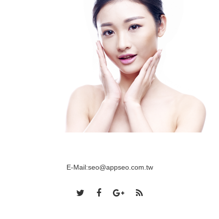
E-Mail:
seo@appseo.com.tw