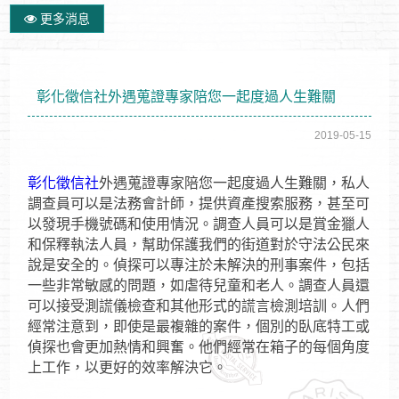
更多消息
彰化徵信社外遇蒐證專家陪您一起度過人生難關
2019-05-15
彰化徵信社
外遇蒐證專家陪您一起度過人生難關，私人
調查員可以是法務會計師，提供資產搜索服務，甚至可
以發現手機號碼和使用情況。調查人員可以是賞金獵人
和保釋執法人員，幫助保護我們的街道對於守法公民來
說是安全的。偵探可以專注於未解決的刑事案件，包括
一些非常敏感的問題，如虐待兒童和老人。調查人員還
可以接受測謊儀檢查和其他形式的謊言檢測培訓。人們
經常注意到，即使是最複雜的案件，個別的臥底特工或
偵探也會更加熱情和興奮。他們經常在箱子的每個角度
上工作，以更好的效率解決它。