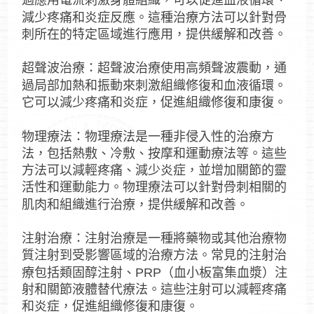
過應用電流刺激身體組織，可以促進血液循環、
減少疼痛和炎症反應。這種治療方法可以針對骨
刺所在的特定區域進行應用，提供緩解和改善。
超聲波治療：超聲波治療使用高頻聲波震動，通
過局部加熱和振動來刺激組織修復和血液循環。
它可以減少疼痛和炎症，促進組織修復和康復。
物理療法：物理療法是一種非侵入性的治療方
法，包括熱敷、冷敷、按摩和運動療法等。這些
方法可以減輕疼痛、減少炎症，並增加關節的靈
活性和運動能力。物理療法可以針對骨刺相關的
肌肉和組織進行治療，提供緩解和改善。
注射治療：注射治療是一種將藥物或其他治療物
質注射到受影響區域的治療方法。常見的注射治
療包括類固醇注射、PRP（血小板富集血漿）注
射和關節液體替代療法。這些注射可以減輕疼痛
和炎症，促進組織修復和康復。