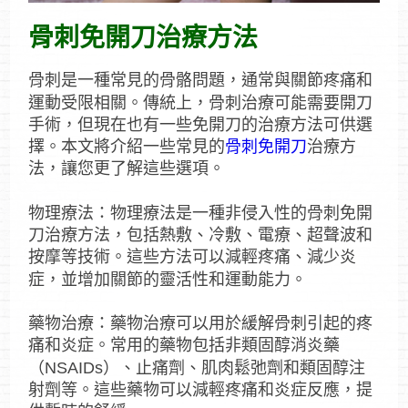
骨刺免開刀治療方法
骨刺是一種常見的骨骼問題，通常與關節疼痛和
運動受限相關。傳統上，骨刺治療可能需要開刀
手術，但現在也有一些免開刀的治療方法可供選
擇。本文將介紹一些常見的
骨刺免開刀
治療方
法，讓您更了解這些選項。
物理療法：物理療法是一種非侵入性的骨刺免開
刀治療方法，包括熱敷、冷敷、電療、超聲波和
按摩等技術。這些方法可以減輕疼痛、減少炎
症，並增加關節的靈活性和運動能力。
藥物治療：藥物治療可以用於緩解骨刺引起的疼
痛和炎症。常用的藥物包括非類固醇消炎藥
（NSAIDs）、止痛劑、肌肉鬆弛劑和類固醇注
射劑等。這些藥物可以減輕疼痛和炎症反應，提