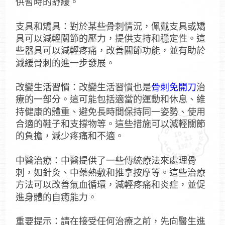
供暫時的舒緩。
支具和矯具：對於某些骨刺情況，佩戴支具或矯
具可以減輕關節的壓力，提供支持和穩定性。這
些器具可以減輕疼痛，改善關節功能，並有助於
減緩骨刺的進一步發展。
改變生活習慣：改變生活習慣也是
骨刺免開刀
治
療的一部分。這可能包括適當的運動和休息、維
持健康的體重、避免長時間保持同一姿勢、使用
合適的鞋子和支撐物等。這些措施可以減輕關節
的負擔，減少疼痛和不適。
中醫治療：中醫提供了一些傳統療法來處理骨
刺，如針灸、中藥熱敷和推拿按摩等。這些治療
方法可以改善氣血循環，減輕疼痛和炎症，並促
進身體的自癒能力。
重要提示：請在接受任何治療之前，先向醫生進