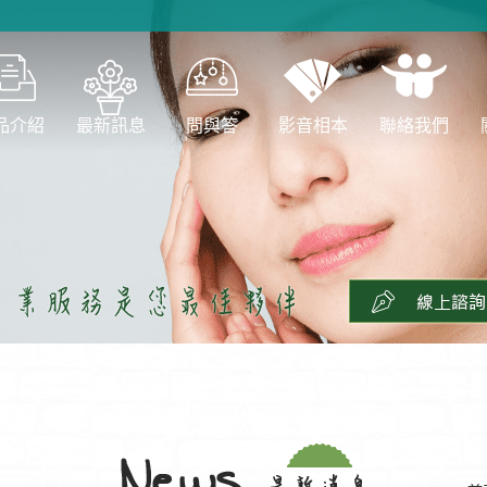
品介紹
最新訊息
問與答
影音相本
聯絡我們