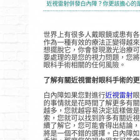
近視雷射併發白內障？你更該擔心的
世界上有很多人戴眼鏡或患有各
作為一種有效的療法正變得越來
想擺脫它，你會發現激光治療可
要處理的是您的視力問題，您將
眼科手術相關的任何風險。
了解有關近視雷射眼科手術的更
白內障如果您對進行
近視雷射
眼
的事情就是花時間了解更多有關
越多，您就越容易決定這樣做是
索，您就可以找到許多有關近視
續了解它，您可能會得出結論，
將是一個不錯的選擇。白內障如