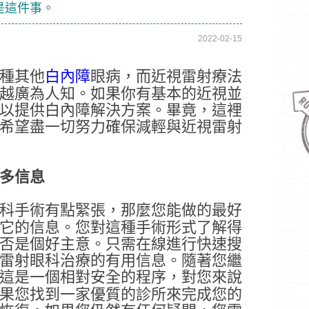
是這件事。
2022-02-15
種其他
白內障
眼病，而近視雷射療法
越廣為人知。如果你有基本的近視並
以提供白內障解決方案。畢竟，這裡
希望盡一切努力確保減輕與近視雷射
多信息
科手術有點緊張，那麼您能做的最好
它的信息。您對這種手術形式了解得
否是個好主意。只需在線進行快速搜
雷射眼科治療的有用信息。隨著您繼
這是一個相對安全的程序，對您來說
果您找到一家優質的診所來完成您的