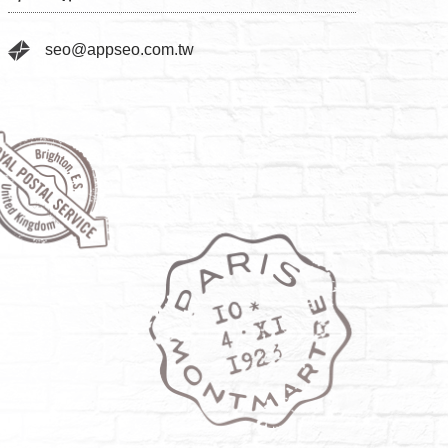
seo@appseo.com.tw