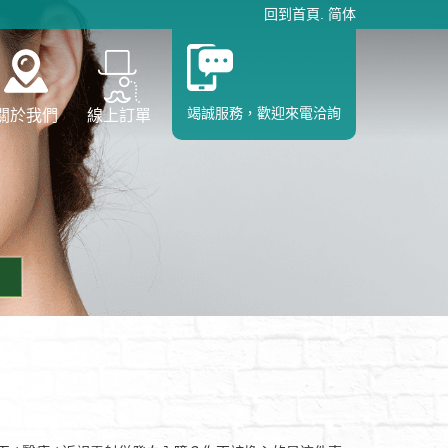
回到首頁
.
简体
竭誠服務，歡迎來電洽詢
關於我們
線上訂單