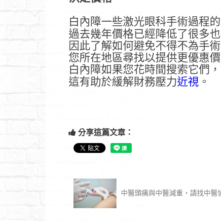
白內障一些激光眼科手術過程的
過去幾年價格已經降低了很多也
因此了解如何避免不得不為手術
您所在地區尋找以提供更優惠價
白內障如果您花時間搜索它們，
這有助於緩解財務壓力
近視
。
分享這篇文章：
中醫頭痛與中醫減重，請找中醫