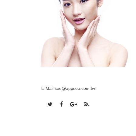
E-Mail:
seo@appseo.com.tw