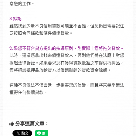
意您的工作。
3.默認
雖然找到少量不良信用貸款可能並不困難，但您仍然需要記住
要按照合同條款和條件償還貸款。
如果您不符合貸方提出的指導原則，則實際上您將拖欠貸款。
此時，建議您拿出錢來償還貸款人，否則他們將在法庭上對您
提起法律訴訟。如果要求您在獲得貸款批准之前提供抵押品，
您將把該抵押品放給貸方以償還剩餘的貸款資金餘額。
這種不良做法不僅會進一步損害您的信譽，而且將來幾乎無法
獲得任何後續貸款。
分享這篇文章：