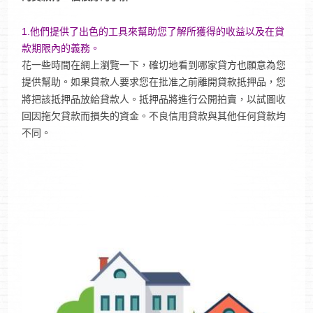
1.他們提供了出色的工具來幫助您了解所獲得的收益以及在貸
款期限內的義務。
花一些時間在網上瀏覽一下，確切地看到哪家貸方也願意為您
提供幫助。如果貸款人要求您在批准之前離開貸款抵押品，您
將把該抵押品放給貸款人。抵押品將進行公開拍賣，以試圖收
回因拖欠貸款而損失的資金。不良信用貸款與其他任何貸款均
不同。