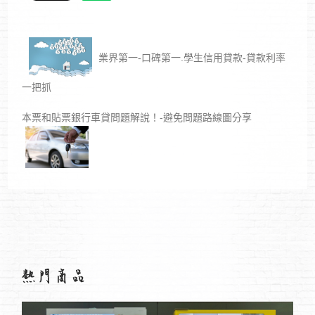
業界第一-口碑第一.學生信用貸款-貸款利率
一把抓
本票和貼票銀行車貸問題解說！-避免問題路線圖分享