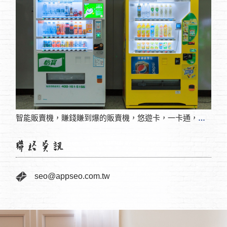
酒店
智能販賣機，賺錢賺到爆的販賣機，悠遊卡，一卡通，行動支付
seo@appseo.com.tw