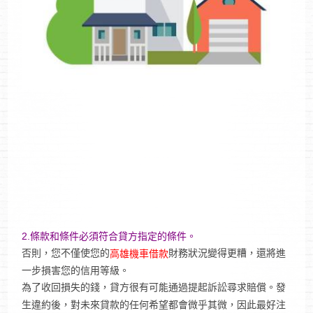
2.條款和條件必須符合貸方指定的條件。
否則，您不僅使您的
財務狀況變得更糟，還將進
高雄機車借款
一步損害您的信用等級。
為了收回損失的錢，貸方很有可能通過提起訴訟尋求賠償。發
生違約後，對未來貸款的任何希望都會微乎其微，因此最好注