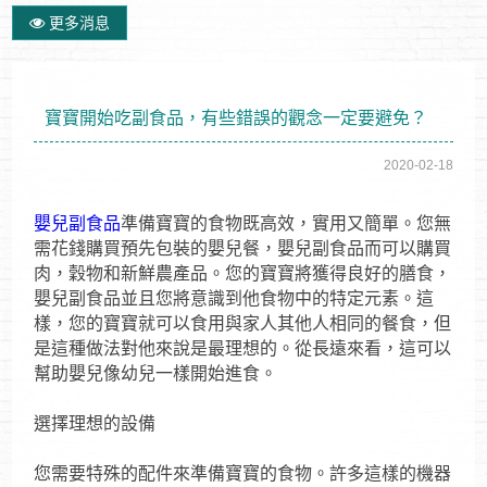
更多消息
寶寶開始吃副食品，有些錯誤的觀念一定要避免？
2020-02-18
嬰兒副食品
準備寶寶的食物既高效，實用又簡單。您無
需花錢購買預先包裝的嬰兒餐，嬰兒副食品而可以購買
肉，穀物和新鮮農產品。您的寶寶將獲得良好的膳食，
嬰兒副食品並且您將意識到他食物中的特定元素。這
樣，您的寶寶就可以食用與家人其他人相同的餐食，但
是這種做法對他來說是最理想的。從長遠來看，這可以
幫助嬰兒像幼兒一樣開始進食。
選擇理想的設備
您需要特殊的配件來準備寶寶的食物。許多這樣的機器