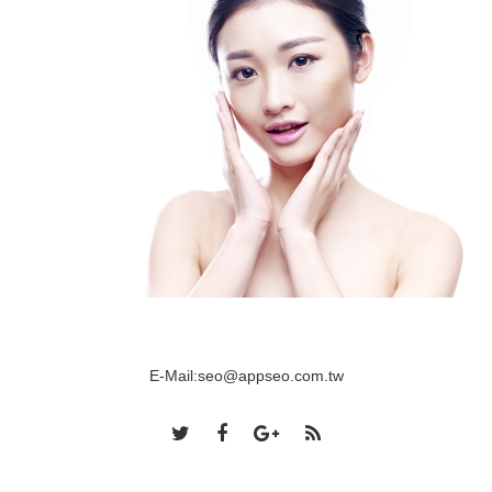
E-Mail:
seo@appseo.com.tw