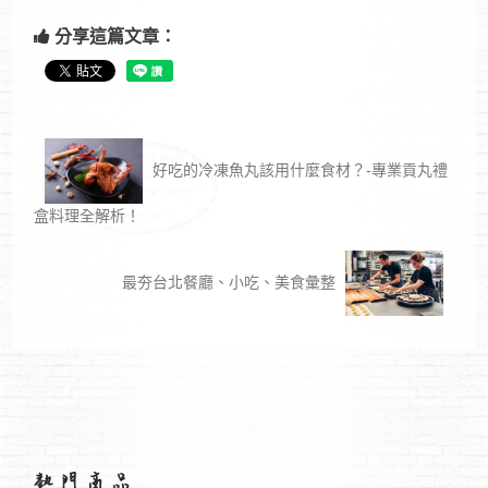
分享這篇文章：
好吃的冷凍魚丸該用什麼食材？-專業貢丸禮
盒料理全解析！
最夯台北餐廳、小吃、美食彙整