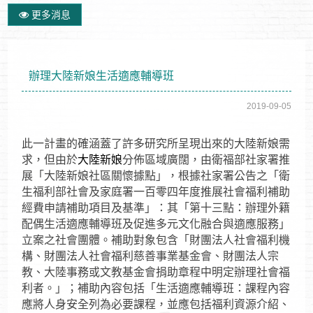
更多消息
辦理大陸新娘生活適應輔導班
2019-09-05
此一計畫的確涵蓋了許多研究所呈現出來的大陸新娘需
求，但由於
大陸新娘
分佈區域廣闊，由衛福部社家署推
展「大陸新娘社區關懷據點」，根據社家署公告之「衛
生福利部社會及家庭署一百零四年度推展社會福利補助
經費申請補助項目及基準」：其「第十三點：辦理外籍
配偶生活適應輔導班及促進多元文化融合與適應服務」
立案之社會團體。補助對象包含「財團法人社會福利機
構、財團法人社會福利慈善事業基金會、財團法人宗
教、大陸事務或文教基金會捐助章程中明定辦理社會福
利者。」；補助內容包括「生活適應輔導班：課程內容
應將人身安全列為必要課程，並應包括福利資源介紹、