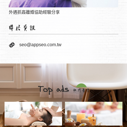
外遇抓姦離婚協助經驗分享
眼睛
seo@appseo.com.tw