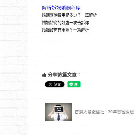
解析訴訟婚姻程序
婚姻諮詢費用是多少？一篇解析
婚姻諮商的好處一次告訴你
婚姻諮商有用嗎？一篇解析
分享這篇文章：
首選大愛徵信社 | 30年豐富經驗