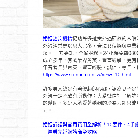
協助許多遭受外遇煎熬的人解
婚姻諮詢機構
外遇通常是以男人居多，合法女偵探與專業
賴。 一方委託，全省服務。24小時免費0
成立多年，有著業界菁英、豐富經驗，更有
年有著業界菁英、豐富經驗，誠信、專業、
https://www.sompu.com.tw/news-10.html
許多男人總是有著優越的心態，認為妻子是
外遇一定不敢有所動作；大愛徵信社了解許
的幫助，多少人承受著婚姻的冷暴力卻只能
力。
婚姻訴訟與官司費用全解析！10要件、4手
一篇看完婚姻諮商全攻略