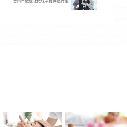
台南市徵信社徹底掌握伴侶行蹤‎