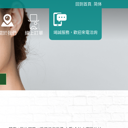
回到首頁
.
简体
竭誠服務，歡迎來電洽詢
關於我們
線上訂單