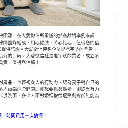
決困難。在大愛徵信所承辦的抓姦離婚案例來說，
律師團隊組成，用心傾聽，將心比心，值得您的信
800提供諮詢。大愛徵信連鎖企業是老字號的業者，
良好的口碑。大愛徵信社是老字號的業者，成立多
負責，值得您信賴！
附屬品，也輕視女人的行動力，認為妻子對自己的
多人面臨這些問題即使想要抓姦離婚，卻缺乏有力
以淚洗面，多少人面對婚姻權益遭受剝奪卻無能為
續，時間費用一次搞懂！