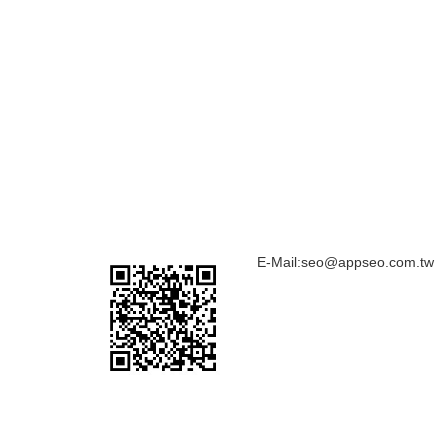
E-Mail:
seo@appseo.com.tw