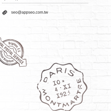
seo@appseo.com.tw