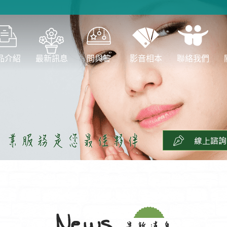
品介紹
最新訊息
問與答
影音相本
聯絡我們