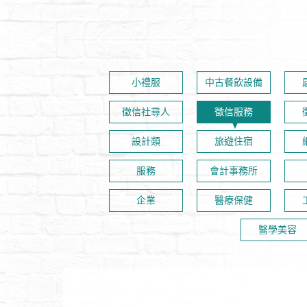
小禮服
中古餐飲設備
徵信社尋人
徵信服務
設計類
旅遊住宿
服務
會計事務所
企業
醫療保健
醫學美容
家暴、失蹤等情感類案件