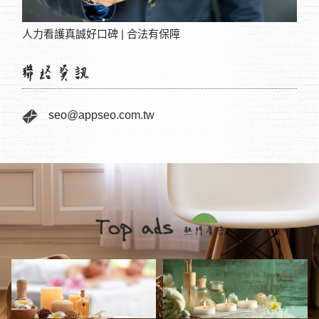
人力看護真誠好口碑 | 合法有保障‎
波多
seo@appseo.com.tw