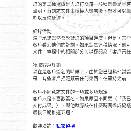
您的第二種選擇是與您打交道，該種聲譽是具有
聲明，直到該文件由授權人簽署後，您才可以繼
劃以反映延遲。
記錄活動
這些承諾當然會影響您的項目進度。但是，某些
客戶看到他們的計劃。如果您是這種情況，則可
文件。章程中的相關部分可以標記為「客戶責任
獲取客戶註銷
現在是客戶簽名的時候了。由於您已經與他討論
是，有些客戶拒絕簽署任何東西。在堅持之前，
客戶不同意該文件的一項或多項規定
客戶只是不喜歡簽名。如果原因不同意（「我已
交付成果」），與他就應該在什麼時間達成協議
最後日期推遲五週。
歡迎洽詢：
私家偵探