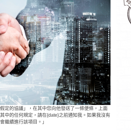
假定的協議」，在其中您向他發送了一條便條，上面
中的任何規定，請在{date}之前通知我。如果我沒有
會繼續進行該項目。」