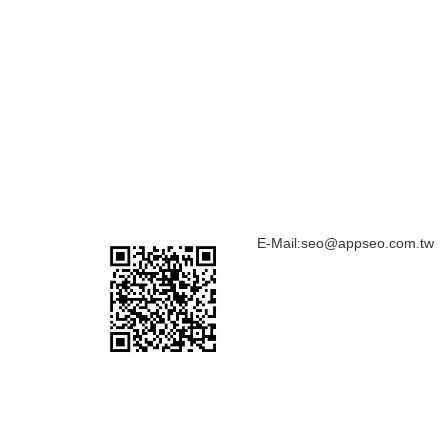
E-Mail:
seo@appseo.com.tw