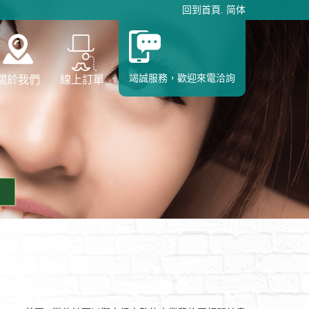
回到首頁
.
简体
竭誠服務，歡迎來電洽詢
關於我們
線上訂單