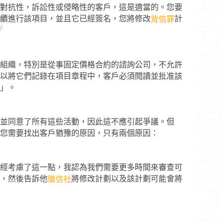
對抗性，訴訟性或侵略性的客戶，這是適當的。您要
續進行該項目，並且它已經簽名，您將修改
計
背信罪
組織，特別是從事固定價格合約的諮詢公司，不允許
以將它們記錄在項目章程中，客戶必須閱讀並批准該
」。
並同意了所有這些活動，因此這不應引起爭議。但
您需要找出客戶猶豫的原因，只有兩個原因：
經考慮了這一點，我認為我們需要更多時間來審查可
，然後告訴他
將修改計劃以及該計劃可能會將
徵信社