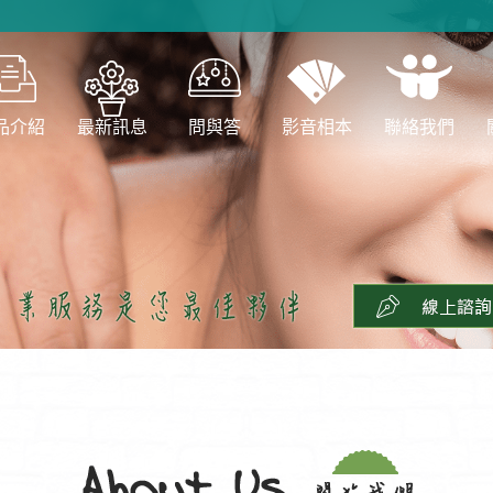
品介紹
最新訊息
問與答
影音相本
聯絡我們