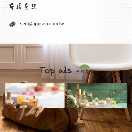
seo@appseo.com.tw