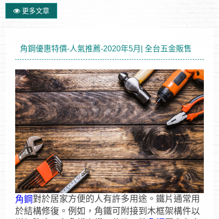
更多文章
角鋼優惠特價-人氣推薦-2020年5月| 全台五金販售
對於居家方便的人有許多用途。鐵片通常用
角鋼
於結構修復。例如，角鐵可附接到木框架構件以