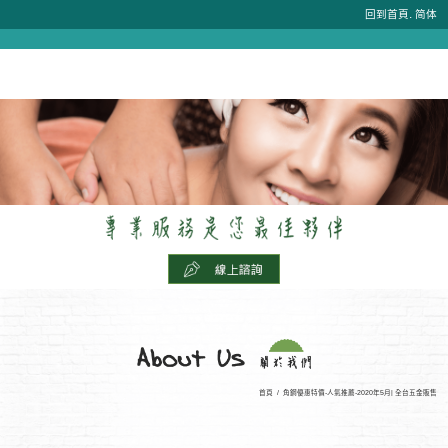
.
回到首頁
简体
首頁
/
角鋼優惠特價-人氣推薦-2020年5月| 全台五金販售