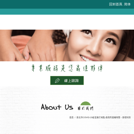
.
回到首頁
简体
首頁
/
新北市COVID-19疫苗施打地點-各院所接種時間、掛號科別