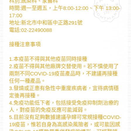
科別:感染科、家醫科
時間:週一至週五，上午8:00-12:00、下午 13:00-
17:00
地址:新北市中和區中正路291號
電話:02-22490088
接種注意事項
1.本疫苗不得與其他疫苗同時接種
2.疫苗不得與其他廠牌交替使用。若不慎使用了
兩劑不同COVID-19疫苗產品時，不建議再接種
任何一種產品。
3.發燒或正患有急性中重度疾病者，宜待病情穩
定後再接種。
4.免疫功能低下者，包括接受免疫抑制劑治療的
人，對疫苗的免疫反應可能減弱。
5.目前沒有足夠數據建議孕婦可常規接種COVID-
19疫苗，惟若自身為高感染風險者，或可能因感