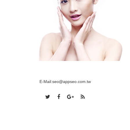
E-Mail:
seo@appseo.com.tw